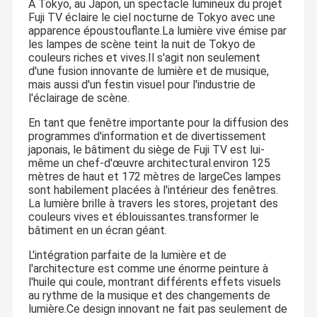
À Tokyo, au Japon, un spectacle lumineux du projet
Fuji TV éclaire le ciel nocturne de Tokyo avec une
apparence époustouflante.La lumière vive émise par
les lampes de scène teint la nuit de Tokyo de
couleurs riches et vives.Il s'agit non seulement
d'une fusion innovante de lumière et de musique,
mais aussi d'un festin visuel pour l'industrie de
l'éclairage de scène.
En tant que fenêtre importante pour la diffusion des
programmes d'information et de divertissement
japonais, le bâtiment du siège de Fuji TV est lui-
même un chef-d'œuvre architectural.environ 125
mètres de haut et 172 mètres de largeCes lampes
sont habilement placées à l'intérieur des fenêtres.
La lumière brille à travers les stores, projetant des
couleurs vives et éblouissantes.transformer le
bâtiment en un écran géant.
L'intégration parfaite de la lumière et de
l'architecture est comme une énorme peinture à
l'huile qui coule, montrant différents effets visuels
au rythme de la musique et des changements de
lumière.Ce design innovant ne fait pas seulement de