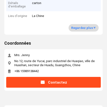
Détails
carton
d'emballage
Lieu d'origine
La Chine
Regardez plus
Coordonnées
Mrs. Jenny
No.12, route de Yucai, parc industriel de Huaqiao, ville de
Huashan, secteur de Huadu, Guangzhou, Chine
+86 15989138442
Contactez