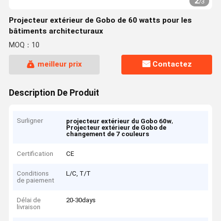
2
/
3
Projecteur extérieur de Gobo de 60 watts pour les
bâtiments architecturaux
MOQ：10
meilleur prix
Contactez
Description De Produit
Surligner
,
projecteur extérieur du Gobo 60w
Projecteur extérieur de Gobo de
changement de 7 couleurs
Certification
CE
Conditions
L/C, T/T
de paiement
Délai de
20-30days
livraison