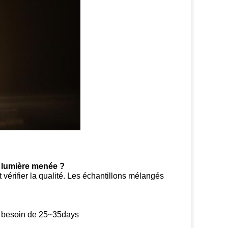
a lumière menée ?
t vérifier la qualité. Les échantillons mélangés
 a besoin de 25~35days