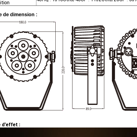
ition
le de dimension :
d'effet :