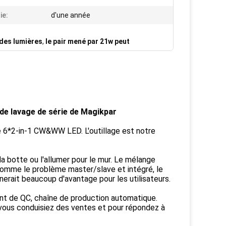
ie:
d'une année
 des lumières
,
le pair mené par 21w peut
 de lavage de série de Magikpar
e 6*2-in-1 CW&WW LED. L'outillage est notre
r la botte ou l'allumer pour le mur. Le mélange
 comme le problème master/slave et intégré, le
rait beaucoup d'avantage pour les utilisateurs.
ent de QC, chaîne de production automatique.
vous conduisiez des ventes et pour répondez à