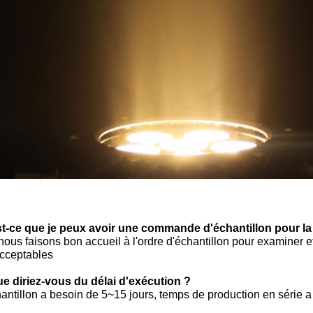
t-ce que je peux avoir une commande d'échantillon pour l
 nous faisons bon accueil à l'ordre d'échantillon pour examiner e
acceptables
e diriez-vous du délai d'exécution ?
hantillon a besoin de 5~15 jours, temps de production en série