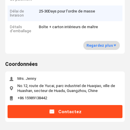
Délai de
25-30Days pour l'ordre de masse
livraison
Détails
Boîte + carton intérieurs de maître
d'emballage
Regardez plus
Coordonnées
Mrs. Jenny
No.12, route de Yucai, parc industriel de Huaqiao, ville de
Huashan, secteur de Huadu, Guangzhou, Chine
+86 15989138442
Contactez