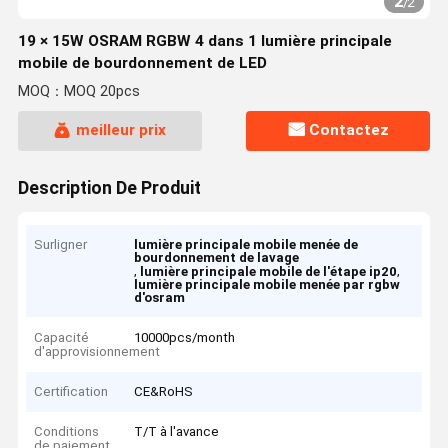
2
/
2
19 × 15W OSRAM RGBW 4 dans 1 lumière principale
mobile de bourdonnement de LED
MOQ：MOQ 20pcs
meilleur prix
Contactez
Description De Produit
Surligner
lumière principale mobile menée de
bourdonnement de lavage
,
,
lumière principale mobile de l'étape ip20
lumière principale mobile menée par rgbw
d'osram
Capacité
10000pcs/month
d'approvisionnement
Certification
CE&RoHS
Conditions
T/T à l'avance
de paiement