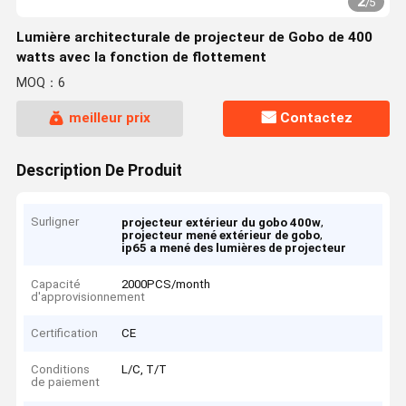
2
/
5
Lumière architecturale de projecteur de Gobo de 400
watts avec la fonction de flottement
MOQ：6
meilleur prix
Contactez
Description De Produit
Surligner
,
projecteur extérieur du gobo 400w
,
projecteur mené extérieur de gobo
ip65 a mené des lumières de projecteur
Capacité
2000PCS/month
d'approvisionnement
Certification
CE
Conditions
L/C, T/T
de paiement