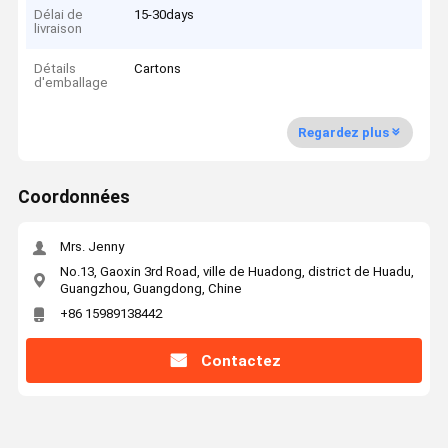
Délai de
15-30days
livraison
Détails
Cartons
d'emballage
Regardez plus
Coordonnées
Mrs. Jenny
No.13, Gaoxin 3rd Road, ville de Huadong, district de Huadu,
Guangzhou, Guangdong, Chine
+86 15989138442
Contactez