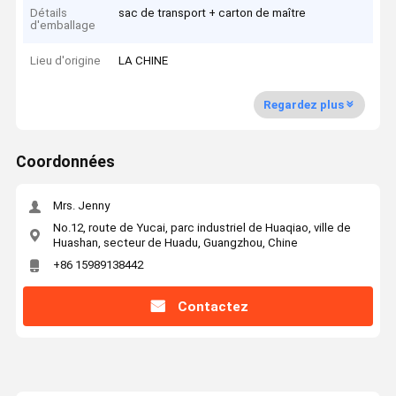
Détails
sac de transport + carton de maître
d'emballage
Lieu d'origine
LA CHINE
Regardez plus
Coordonnées
Mrs. Jenny
No.12, route de Yucai, parc industriel de Huaqiao, ville de
Huashan, secteur de Huadu, Guangzhou, Chine
+86 15989138442
Contactez