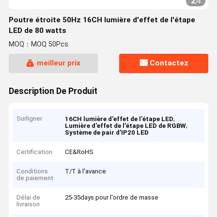
2
/
4
Poutre étroite 50Hz 16CH lumière d'effet de l'étape
LED de 80 watts
MOQ：MOQ 50Pcs
meilleur prix
Contactez
Description De Produit
Surligner
,
16CH lumière d'effet de l'étape LED
,
Lumière d'effet de l'étape LED de RGBW
Système de pair d'IP20 LED
Certification
CE&RoHS
Conditions
T/T à l'avance
de paiement
Délai de
25-35days pour l'ordre de masse
livraison