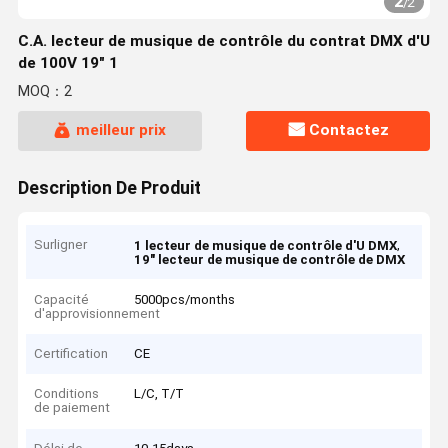
2
/
2
C.A. lecteur de musique de contrôle du contrat DMX d'U
de 100V 19" 1
MOQ：2
meilleur prix
Contactez
Description De Produit
Surligner
,
1 lecteur de musique de contrôle d'U DMX
19" lecteur de musique de contrôle de DMX
Capacité
5000pcs/months
d'approvisionnement
Certification
CE
Conditions
L/C, T/T
de paiement