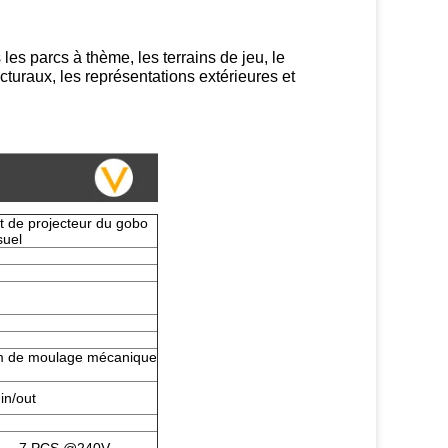
 les parcs à thème, les terrains de jeu, le
turaux, les représentations extérieures et
t de projecteur du gobo
suel
ium de moulage mécanique
in/out