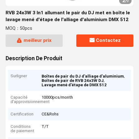
2
/
9
RVB 24x3W 3 In1 allumant le pair du DJ met en boîte le
lavage mené d'étape de l'alliage d'aluminium DMX 512
MOQ：50pcs
meilleur prix
Contactez
Description De Produit
Surligner
,
Boîtes de pair du DJ d'alliage d'aluminium
,
Boîtes de pair de RVB 24x3W DJ
Lavage mené d'étape de DMX 512
Capacité
10000pcs/month
d'approvisionnement
Certification
CE&Rohs
Conditions
T/T
de paiement