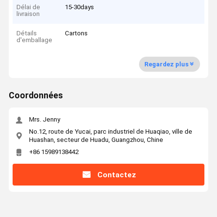
Délai de
15-30days
livraison
Détails
Cartons
d'emballage
Regardez plus
Coordonnées
Mrs. Jenny
No.12, route de Yucai, parc industriel de Huaqiao, ville de
Huashan, secteur de Huadu, Guangzhou, Chine
+86 15989138442
Contactez