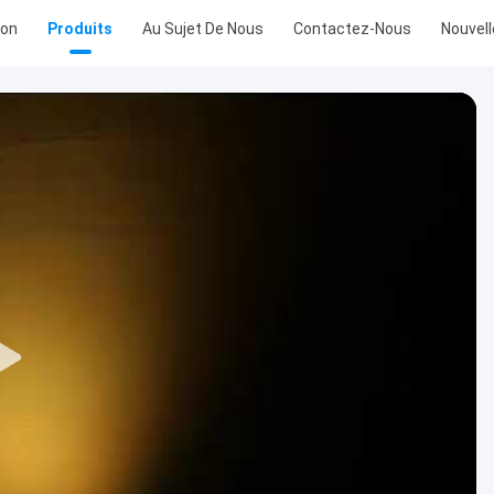
son
Produits
Au Sujet De Nous
Contactez-Nous
Nouvel