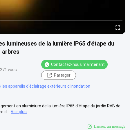
s lumineuses de la lumière IP65 d'étape du
 arbres
Contactez-nous maintenant
271 vues
Partager
les appareils d'éclairage extérieurs d'inondation
gement en aluminium de la lumière IP65 d'étape du jardin RVB de
 d...
Voir plus
Laissez un message