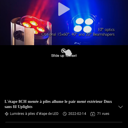
L'étape 8CH menée à piles allume le pair mené extérieur Dmx
sans fil Uplights
Lumières à piles d'étape de LED
2022-02-14
71 vues