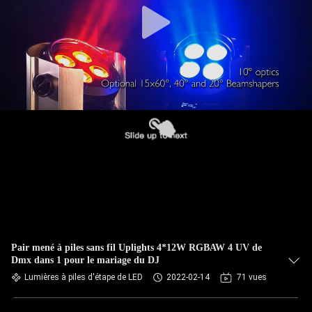
Pair mené à piles sans fil Uplights 4*12W RGBAW 4 UV de
Dmx dans 1 pour le mariage du DJ
Lumières à piles d'étape de LED
2022-02-14
71 vues