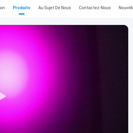
son
Produits
Au Sujet De Nous
Contactez-Nous
Nouvel