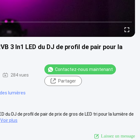
RVB 3 In1 LED du DJ de profil de pair pour la
Contactez-nous maintenant
284 vues
Partager
 des lumières
du DJ de profil de pair de prix de gros de LED tri pour la lumière de
Voir plus
Laissez un message