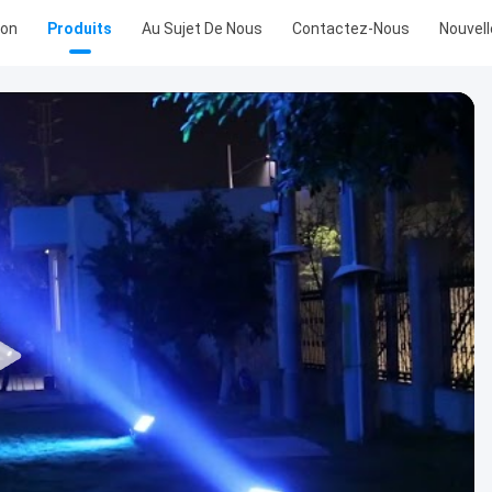
son
Produits
Au Sujet De Nous
Contactez-Nous
Nouvel