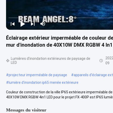
Éclairage extérieur imperméable de couleur de 
mur d'inondation de 40X10W DMX RGBW 4 In1
2022
Lumières d'inondation extérieures de paysage de
LED
09
#
projecteur imperméable de paysage
#
appareils d'éclairage ex
#
lumière d'inondation ip65 menée extérieure
Couleur de construction de la ville IP65 extérieure imperméable de
40X10W DMX RGBW 4in1 LED pour le projet FX-400P est IP65 lumière
Messages du visiteur