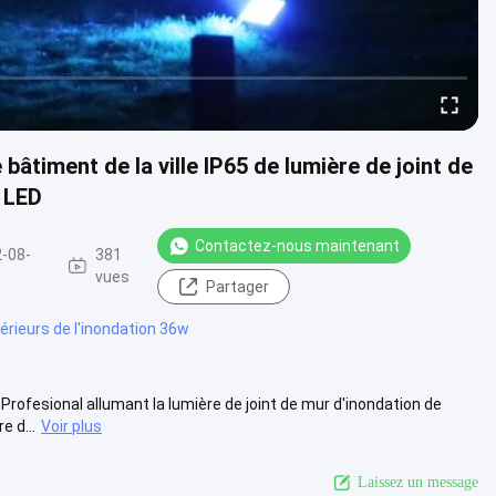
bâtiment de la ville IP65 de lumière de joint de
 LED
Contactez-nous maintenant
-08-
381
vues
Partager
térieurs de l'inondation 36w
 Profesional allumant la lumière de joint de mur d'inondation de
 d...
Voir plus
Laissez un message