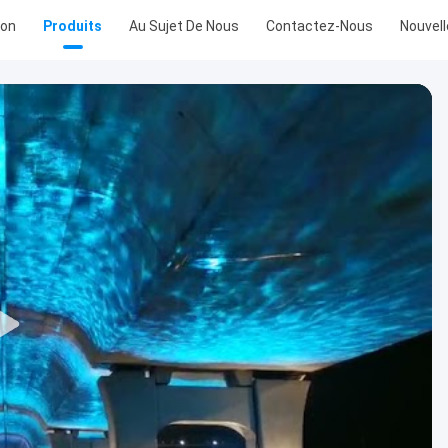
son
Produits
Au Sujet De Nous
Contactez-Nous
Nouvel