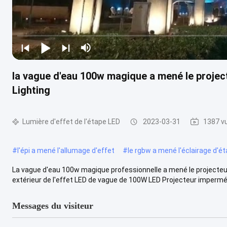
la vague d'eau 100w magique a mené le projec
Lighting
Lumière d'effet de l'étape LED
2023-03-31
1387 v
#
l'épi a mené l'allumage d'effet
#
le rgbw a mené l'éclairage d'é
La vague d'eau 100w magique professionnelle a mené le projecteur 
extérieur de l'effet LED de vague de 100W LED Projecteur imperméa
Messages du visiteur