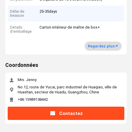
Délai de
25-35days
livraison
Détails
Carton intérieur de maître de box+
d'emballage
Regardez plus
Coordonnées
Mrs. Jenny
No.12, route de Yucai, parc industriel de Huaqiao, ville de
Huashan, secteur de Huadu, Guangzhou, Chine
+86 15989138442
Contactez