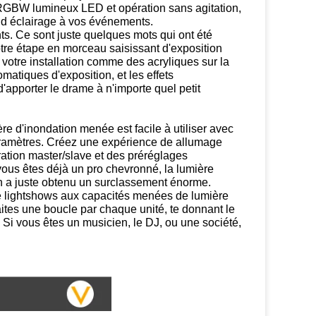
 RGBW lumineux LED et opération sans agitation,
and éclairage à vos événements.
ants. Ce sont juste quelques mots qui ont été
tre étape en morceau saisissant d'exposition
otre installation comme des acryliques sur la
atiques d'exposition, et les effets
'apporter le drame à n'importe quel petit
re d'inondation menée est facile à utiliser avec
aramètres. Créez une expérience de allumage
ration master/slave et des préréglages
vous êtes déjà un pro chevronné, la lumière
n a juste obtenu un surclassement énorme.
e de lightshows aux capacités menées de lumière
aites une boucle par chaque unité, te donnant le
l. Si vous êtes un musicien, le DJ, ou une société,